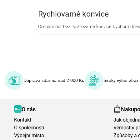
Rychlovarné konvice
Doprava zdarma nad 2 000 Kč
Široký výběr zbož
O nás
Nakupo
Kontakt
Jak objedna
O společnosti
Věrnostní 
Výdejní místa
Způsoby a 