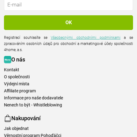
Registrací souhlasíte se
Všeobecnými obchodními podmínkami
a se
zpracováním osobních údajů pro obchodní a marketingové účely společnosti
4home, a.s.
O nás
Kontakt
O společnosti
Výdejní místa
Affiliate program
Informace pro naše dodavatele
Nenech to být - Whistleblowing
Nakupování
Jak objednat
Věrnostní program Pohoďáčci