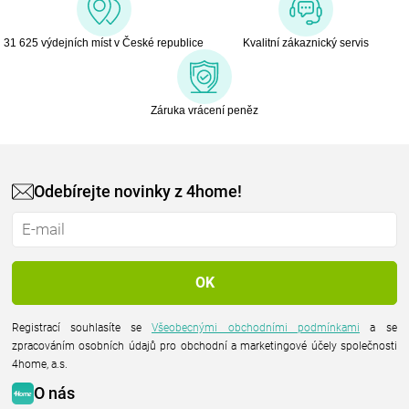
31 625 výdejních míst v České republice
Kvalitní zákaznický servis
Záruka vrácení peněz
Odebírejte novinky z 4home!
Registrací souhlasíte se
Všeobecnými obchodními podmínkami
a se
zpracováním osobních údajů pro obchodní a marketingové účely společnosti
4home, a.s.
O nás