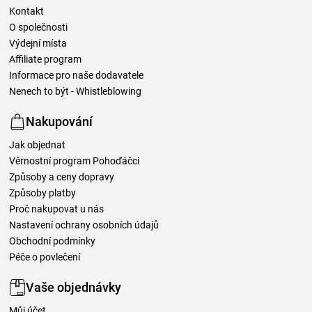
Kontakt
O společnosti
Výdejní místa
Affiliate program
Informace pro naše dodavatele
Nenech to být - Whistleblowing
Nakupování
Jak objednat
Věrnostní program Pohoďáčci
Způsoby a ceny dopravy
Způsoby platby
Proč nakupovat u nás
Nastavení ochrany osobních údajů
Obchodní podmínky
Péče o povlečení
Vaše objednávky
Můj účet