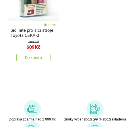
skladem
Šicí nitě pro šicí stroje
Toyota OEKAKI
789 Kč
609
Kč
Do košíku
Doprava zdarma nad 2 000 Kč
Široký výběr zboží (99 % zboží skladem)