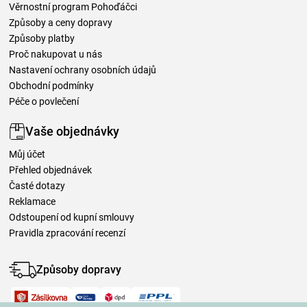
Věrnostní program Pohoďáčci
Způsoby a ceny dopravy
Způsoby platby
Proč nakupovat u nás
Nastavení ochrany osobních údajů
Obchodní podmínky
Péče o povlečení
Vaše objednávky
Můj účet
Přehled objednávek
Časté dotazy
Reklamace
Odstoupení od kupní smlouvy
Pravidla zpracování recenzí
Způsoby dopravy