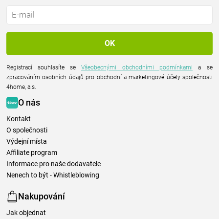
Registrací souhlasíte se
Všeobecnými obchodními podmínkami
a se
zpracováním osobních údajů pro obchodní a marketingové účely společnosti
4home, a.s.
O nás
Kontakt
O společnosti
Výdejní místa
Affiliate program
Informace pro naše dodavatele
Nenech to být - Whistleblowing
Nakupování
Jak objednat