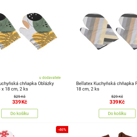
u dodavatele
Kuchyňská chňapka Oblázky
Bellatex Kuchyňská chňapka P
 x 18 cm, 2 ks
18 cm, 2 ks
529 Kč
529 Kč
339
Kč
339
Kč
Do košíku
Do košíku
-46%