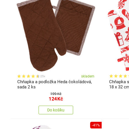
skladem
25x
Chňapka a podložka Heda čokoládová,
Chňapka s
sada 2 ks
18 x 32 cm
199 Kč
124
Kč
Do košíku
-41%