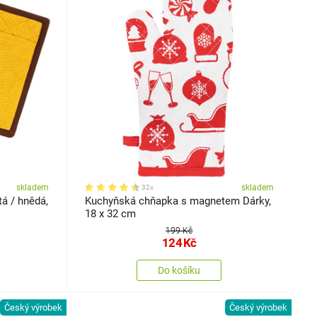
skladem
skladem
32x
á / hnědá,
Kuchyňská chňapka s magnetem Dárky,
18 x 32 cm
199 Kč
124
Kč
Do košíku
Český výrobek
Český výrobek