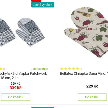
Český výrobek
u dodavatele
1x
1x
Kuchyňská chňapka Patchwork
Bellatex Chňapka Dana Víno, 
 18 cm, 2 ks
529 Kč
229
Kč
339
Kč
Do košíku
Do košíku