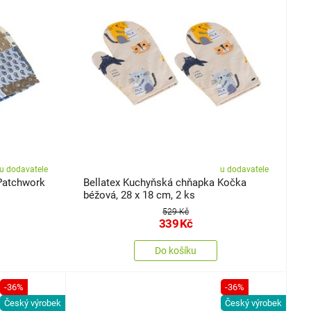
u dodavatele
u dodavatele
Patchwork
Bellatex Kuchyňská chňapka Kočka
béžová, 28 x 18 cm, 2 ks
529 Kč
339
Kč
Do košíku
-36%
-36%
Český výrobek
Český výrobek