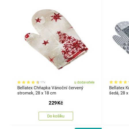
u dodavatele
17x
Bellatex Chňapka Vánoční červený
Bellatex 
stromek, 28 x 18 cm
šedá, 28 x
229
Kč
Do košíku