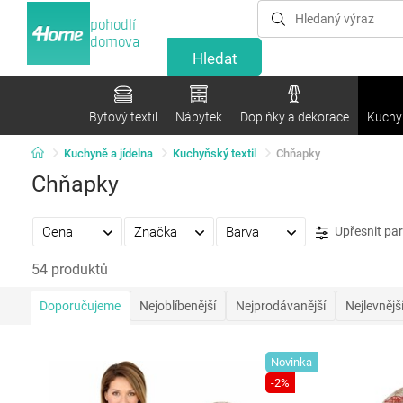
pohodlí
domova
Bytový textil
Nábytek
Doplňky a dekorace
Kuchyn
Kuchyně a jídelna
Kuchyňský textil
Chňapky
Chňapky
Cena
Značka
Barva
Upřesnit pa
54 produktů
Doporučujeme
Nejoblíbenější
Nejprodávanější
Nejlevnějš
Novinka
-2%