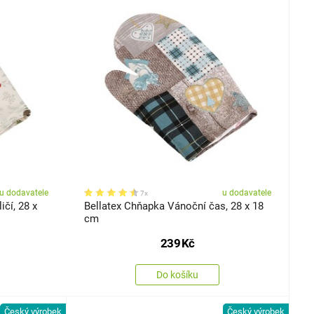
u dodavatele
u dodavatele
7x
čí, 28 x
Bellatex Chňapka Vánoční čas, 28 x 18
cm
239
Kč
Do košíku
Český výrobek
Český výrobek