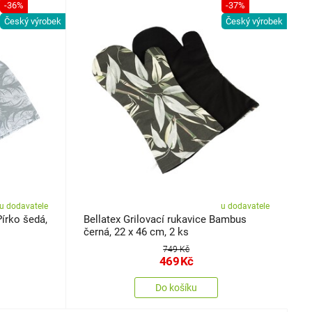
-36%
-37%
Český výrobek
Český výrobek
u dodavatele
u dodavatele
írko šedá,
Bellatex Grilovací rukavice Bambus
černá, 22 x 46 cm, 2 ks
749 Kč
469
Kč
Do košíku