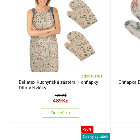
u dodavatele
Bellatex Kuchyňská zástěra + chňapky
Chňapka D
Dita Větvičky
499 Kč
489
Kč
Do košíku
-36%
Český výrobek