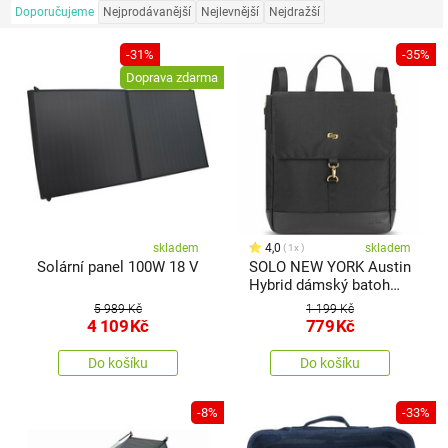
Doporučujeme
Nejprodávanější
Nejlevnější
Nejdražší
-31%
-35%
Doprava zdarma
skladem
4,0
skladem
1x
Solární panel 100W 18 V
SOLO NEW YORK Austin
Hybrid dámský batoh
pro NB, černá
5 989 Kč
1 199 Kč
4 109
Kč
779
Kč
Do košíku
Do košíku
-8%
-33%