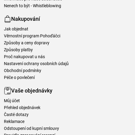
Nenech to být - Whistleblowing
Nakupování
Jak objednat
Věrnostní program Pohoďáčci
Způsoby a ceny dopravy
Způsoby platby
Proč nakupovat u nás
Nastavení ochrany osobních údajů
Obchodní podmínky
Péče o povlečení
Vaše objednávky
Můj účet
Přehled objednávek
Časté dotazy
Reklamace
Odstoupení od kupní smlouvy