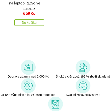
na laptop RE:Solve
1 199 Kč
659
Kč
Do košíku
Doprava zdarma nad 2 000 Kč
Široký výběr zboží (99 % zboží skladem)
31 544 výdejních míst v České republice
Kvalitní zákaznický servis