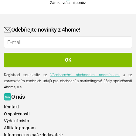
Záruka vrácení peněz
Odebírejte novinky z 4home!
Registrací souhlasíte se
Všeobecnými obchodními podmínkami
a se
zpracováním osobních údajů pro obchodní a marketingové účely společnosti
4home, a.s.
O nás
Kontakt
O společnosti
Výdejní místa
Affiliate program
Informace pro naše dodavatele