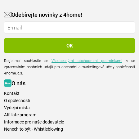
Odebírejte novinky z 4home!
Registrací souhlasíte se
Všeobecnými obchodními podmínkami
a se
zpracováním osobních údajů pro obchodní a marketingové účely společnosti
4home, a.s.
O nás
Kontakt
O společnosti
Výdejní místa
Affiliate program
Informace pro naše dodavatele
Nenech to být - Whistleblowing