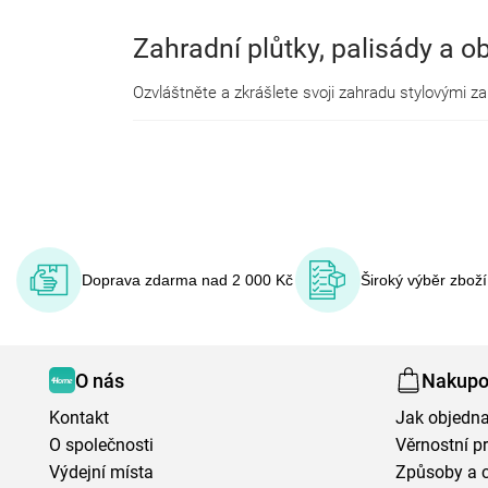
Zahradní plůtky, palisády a o
Doprava zdarma nad 2 000 Kč
Široký výběr zbož
O nás
Nakupo
Kontakt
Jak objedna
O společnosti
Věrnostní 
Výdejní místa
Způsoby a 