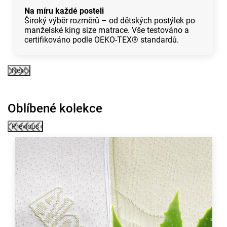
Na míru každé posteli
Široký výběr rozměrů – od dětských postýlek po
manželské king size matrace. Vše testováno a
certifikováno podle OEKO-TEX® standardů.
Next
Oblíbené kolekce
Previous