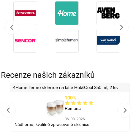
Recenze našich zákazníků
4Home Termo sklenice na latté Hot&Cool 350 ml, 2 ks
100%
Romana
06. 08. 2026
Nádherné, kvalitně zpracované sklenice.