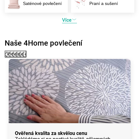
Saténové povlečení
Praní a sušení
Více
Naše 4Home povlečení
Previous
Ověřená kvalita za skvělou cenu