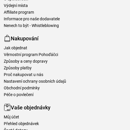
Výdejní místa
Affiliate program
Informace pro naše dodavatele
Nenech to být - Whistleblowing
Nakupování
Jak objednat
Věrnostní program Pohoďáčci
Způsoby a ceny dopravy
Způsoby platby
Proč nakupovat u nás
Nastavení ochrany osobních údajů
Obchodní podmínky
Péče o povlečení
Vaše objednávky
Můj účet
Přehled objednávek