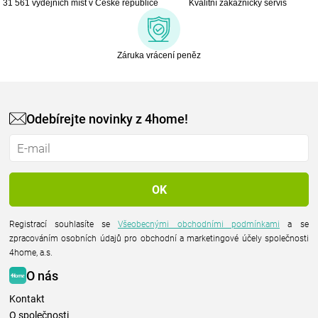
31 561 výdejních míst v České republice
Kvalitní zákaznický servis
Záruka vrácení peněz
Odebírejte novinky z 4home!
Registrací souhlasíte se
Všeobecnými obchodními podmínkami
a se
zpracováním osobních údajů pro obchodní a marketingové účely společnosti
4home, a.s.
O nás
Kontakt
O společnosti