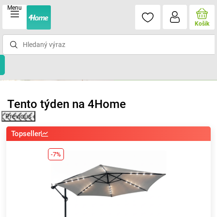
Menu
Košík
Tento týden na 4Home
Previous
Topseller
-7%