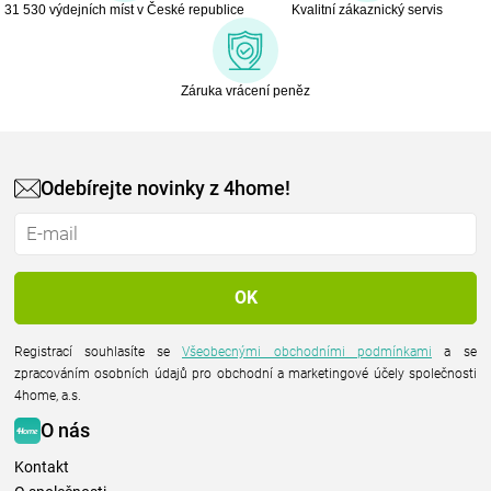
31 530 výdejních míst v České republice
Kvalitní zákaznický servis
Záruka vrácení peněz
Odebírejte novinky z 4home!
Registrací souhlasíte se
Všeobecnými obchodními podmínkami
a se
zpracováním osobních údajů pro obchodní a marketingové účely společnosti
4home, a.s.
O nás
Kontakt