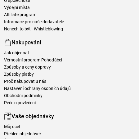
O společnosti
Výdejní místa
Affiliate program
Informace pro naše dodavatele
Nenech to být - Whistleblowing
Nakupování
Jak objednat
Věrnostní program Pohoďáčci
Způsoby a ceny dopravy
Způsoby platby
Proč nakupovat u nás
Nastavení ochrany osobních údajů
Obchodní podmínky
Péče o povlečení
Vaše objednávky
Můj účet
Přehled objednávek