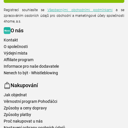
Registrací souhlasíte se
Všeobecnými obchodními podmínkami
a se
zpracováním osobních údajů pro obchodní a marketingové účely společnosti
4home, a.s.
O nás
Kontakt
O společnosti
Výdejní místa
Affiliate program
Informace pro naše dodavatele
Nenech to být - Whistleblowing
Nakupování
Jak objednat
Věrnostní program Pohoďáčci
Způsoby a ceny dopravy
Způsoby platby
Proč nakupovat u nás
Nastavení ochrany osobních údajů