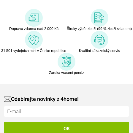
Doprava zdarma nad 2 000 Kč
Široký výběr zboží (99 % zboží skladem)
31 501 výdejních míst v České republice
Kvalitní zákaznický servis
Záruka vrácení peněz
Odebírejte novinky z 4home!