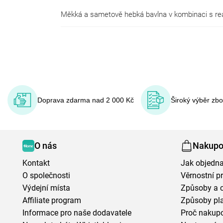
Doprava zdarma nad 2 000 Kč
Široký výběr zb
O nás
Nakupo
Kontakt
Jak objedna
O společnosti
Věrnostní 
Výdejní místa
Způsoby a 
Affiliate program
Způsoby pl
Informace pro naše dodavatele
Proč nakupo