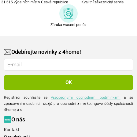
31 615 výdejních míst v České republice
Kvalitní zákaznický servis
Záruka vrácení peněz
Odebírejte novinky z 4home!
Registrací souhlasíte se
Všeobecnými obchodními podmínkami
a se
zpracováním osobních údajů pro obchodní a marketingové účely společnosti
4home, a.s.
O nás
Kontakt
O společnosti