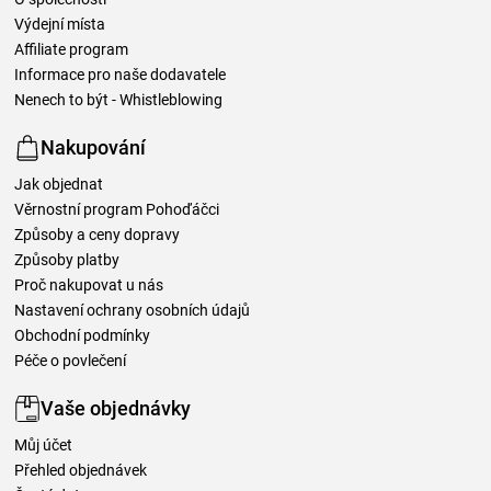
Výdejní místa
Affiliate program
Informace pro naše dodavatele
Nenech to být - Whistleblowing
Nakupování
Jak objednat
Věrnostní program Pohoďáčci
Způsoby a ceny dopravy
Způsoby platby
Proč nakupovat u nás
Nastavení ochrany osobních údajů
Obchodní podmínky
Péče o povlečení
Vaše objednávky
Můj účet
Přehled objednávek