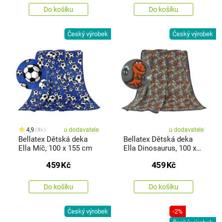
Do košíku
Do košíku
Český výrobek
Český výrobek
4,9
u dodavatele
u dodavatele
8x
Bellatex Dětská deka
Bellatex Dětská deka
Ella Míč, 100 x 155 cm
Ella Dinosaurus, 100 x
155 cm
459
Kč
459
Kč
Do košíku
Do košíku
Český výrobek
-2%