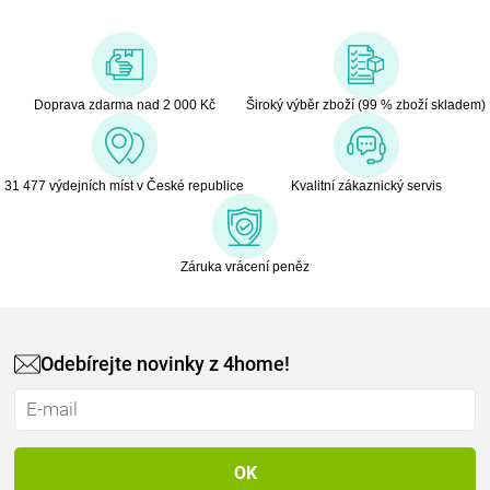
Doprava zdarma nad 2 000 Kč
Široký výběr zboží (99 % zboží skladem)
31 477 výdejních míst v České republice
Kvalitní zákaznický servis
Záruka vrácení peněz
Odebírejte novinky z 4home!