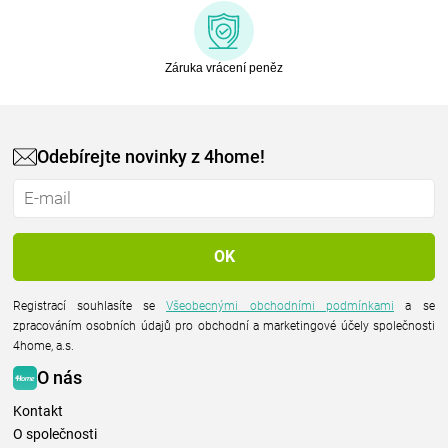
Záruka vrácení peněz
Odebírejte novinky z 4home!
Registrací souhlasíte se
Všeobecnými obchodními podmínkami
a se
zpracováním osobních údajů pro obchodní a marketingové účely společnosti
4home, a.s.
O nás
Kontakt
O společnosti