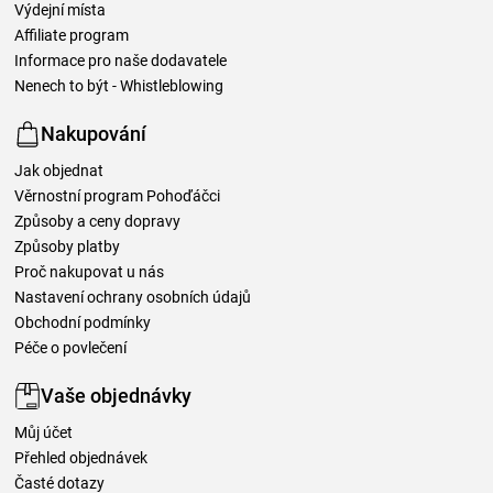
Výdejní místa
Affiliate program
Informace pro naše dodavatele
Nenech to být - Whistleblowing
Nakupování
Jak objednat
Věrnostní program Pohoďáčci
Způsoby a ceny dopravy
Způsoby platby
Proč nakupovat u nás
Nastavení ochrany osobních údajů
Obchodní podmínky
Péče o povlečení
Vaše objednávky
Můj účet
Přehled objednávek
Časté dotazy