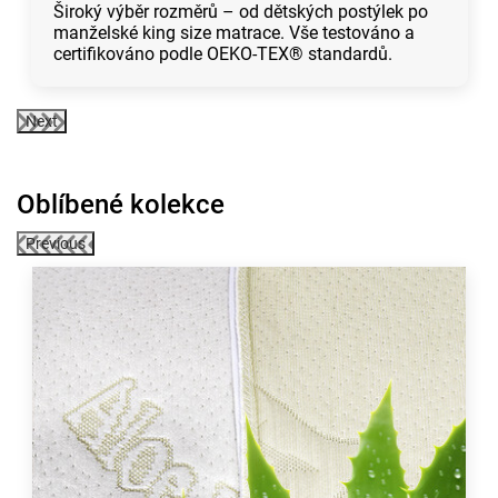
Široký výběr rozměrů – od dětských postýlek po
manželské king size matrace. Vše testováno a
certifikováno podle OEKO-TEX® standardů.
Next
Oblíbené kolekce
Previous