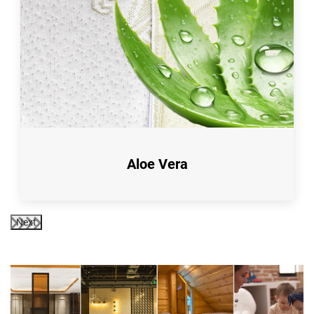
Aloe Vera
Next