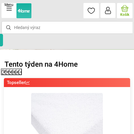
Menu
Košík
Tento týden na 4Home
Previous
Topseller