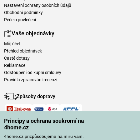
Nastavení ochrany osobních údajů
Obchodní podmínky
Péče o povlečení
Vaše objednávky
Můj účet
Přehled objednávek
Časté dotazy
Reklamace
Odstoupení od kupní smlouvy
Pravidla zpracování recenzí
Způsoby dopravy
Způsoby platby
Principy a ochrana soukromí na
4home.cz
4home.cz přizpůsobujeme na míru vám.