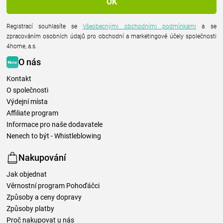
Registrací souhlasíte se
Všeobecnými obchodními podmínkami
a se
zpracováním osobních údajů pro obchodní a marketingové účely společnosti
4home, a.s.
O nás
Kontakt
O společnosti
Výdejní místa
Affiliate program
Informace pro naše dodavatele
Nenech to být - Whistleblowing
Nakupování
Jak objednat
Věrnostní program Pohoďáčci
Způsoby a ceny dopravy
Způsoby platby
Proč nakupovat u nás