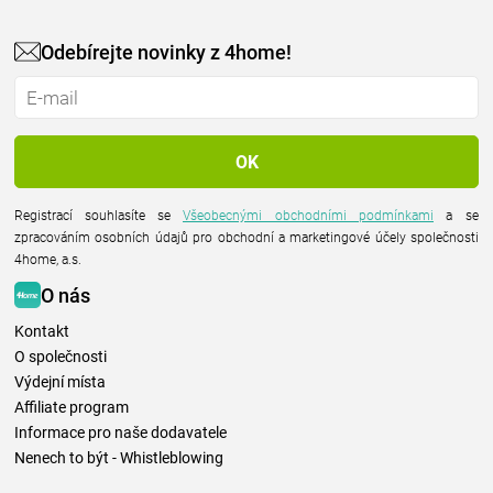
Odebírejte novinky z 4home!
Registrací souhlasíte se
Všeobecnými obchodními podmínkami
a se
zpracováním osobních údajů pro obchodní a marketingové účely společnosti
4home, a.s.
O nás
Kontakt
O společnosti
Výdejní místa
Affiliate program
Informace pro naše dodavatele
Nenech to být - Whistleblowing