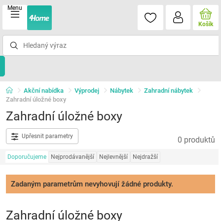
Menu
Košík
Akční nabídka
Výprodej
Nábytek
Zahradní nábytek
Zahradní úložné boxy
Zahradní úložné boxy
Upřesnit parametry
0 produktů
Doporučujeme
Nejprodávanější
Nejlevnější
Nejdražší
Zadaným parametrům nevyhovují žádné produkty.
Zahradní úložné boxy