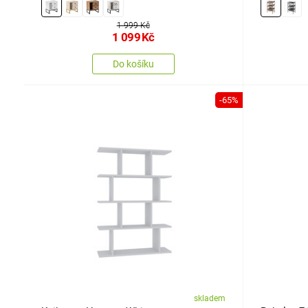
1 999 Kč
1 099
Kč
Do košíku
-65%
skladem