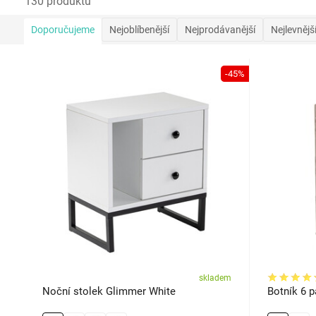
130 produktů
Doporučujeme
Nejoblíbenější
Nejprodávanější
Nejlevnějš
-45%
skladem
Noční stolek Glimmer White
Botník 6 p