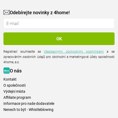
Odebírejte novinky z 4home!
Registrací souhlasíte se
Všeobecnými obchodními podmínkami
a se
zpracováním osobních údajů pro obchodní a marketingové účely společnosti
4home, a.s.
O nás
Kontakt
O společnosti
Výdejní místa
Affiliate program
Informace pro naše dodavatele
Nenech to být - Whistleblowing