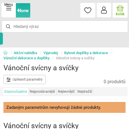
Menu
Košík
Akční nabídka
Výprodej
Bytové doplňky a dekorace
Vánoční dekorace a doplňky
Vánoční svícny a svíčky
Vánoční svícny a svíčky
Upřesnit parametry
0 produktů
Doporučujeme
Nejprodávanější
Nejlevnější
Nejdražší
Zadaným parametrům nevyhovují žádné produkty.
Vánoční svícny a svíčky