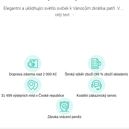
Elegantní a uklidňující světlo svíček k Vánocům zkrátka patří. V naší nabídce naleznete svátečně laděné svíčky a svícny.
celý text
Doprava zdarma nad 2 000 Kč
Široký výběr zboží (99 % zboží skladem)
31 499 výdejních míst v České republice
Kvalitní zákaznický servis
Záruka vrácení peněz