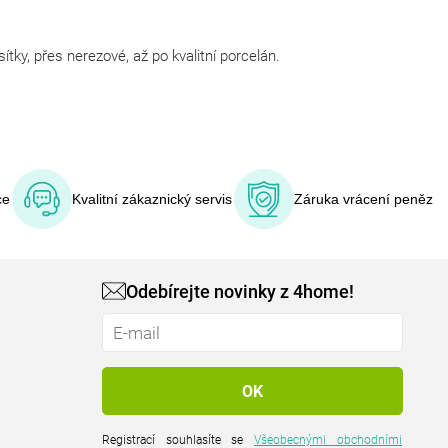
tky, přes nerezové, až po kvalitní porcelán.
ce
Kvalitní zákaznický servis
Záruka vrácení peněz
Odebírejte novinky z 4home!
Registrací souhlasíte se
Všeobecnými obchodními