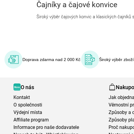
Čajníky a čajové konvice
Široký výběr čajových konvic a klasických čajníků s
Doprava zdarma nad 2 000 Kč
Široký výběr zbož
O nás
Nakupo
Kontakt
Jak objedna
O společnosti
Věrnostní 
Výdejní místa
Způsoby a 
Affiliate program
Způsoby pl
Informace pro naše dodavatele
Proč nakupo