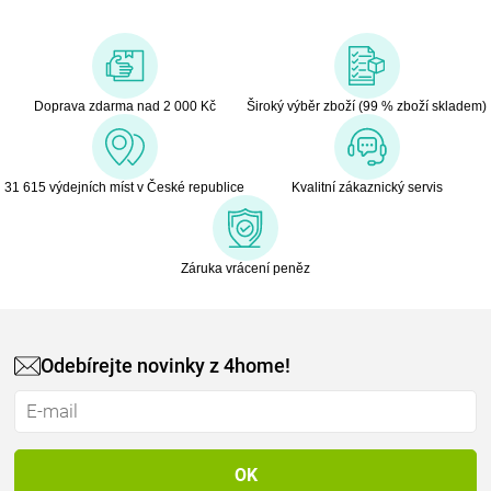
Doprava zdarma nad 2 000 Kč
Široký výběr zboží (99 % zboží skladem)
31 615 výdejních míst v České republice
Kvalitní zákaznický servis
Záruka vrácení peněz
Odebírejte novinky z 4home!