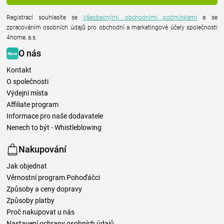
Registrací souhlasíte se
Všeobecnými obchodními podmínkami
a se
zpracováním osobních údajů pro obchodní a marketingové účely společnosti
4home, a.s.
O nás
Kontakt
O společnosti
Výdejní místa
Affiliate program
Informace pro naše dodavatele
Nenech to být - Whistleblowing
Nakupování
Jak objednat
Věrnostní program Pohoďáčci
Způsoby a ceny dopravy
Způsoby platby
Proč nakupovat u nás
Nastavení ochrany osobních údajů