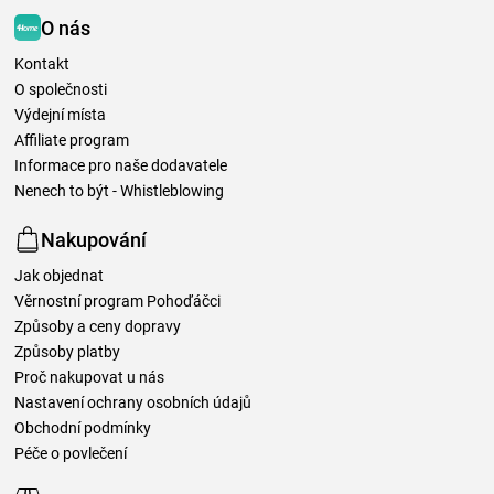
O nás
Kontakt
O společnosti
Výdejní místa
Affiliate program
Informace pro naše dodavatele
Nenech to být - Whistleblowing
Nakupování
Jak objednat
Věrnostní program Pohoďáčci
Způsoby a ceny dopravy
Způsoby platby
Proč nakupovat u nás
Nastavení ochrany osobních údajů
Obchodní podmínky
Péče o povlečení