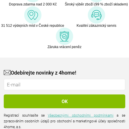
Doprava zdarma nad 2 000 Kč
Široký výběr zboží (99 % zboží skladem)
31 512 výdejních míst v České republice
Kvalitní zákaznický servis
Záruka vrácení peněz
Odebírejte novinky z 4home!
Registrací souhlasíte se
Všeobecnými obchodními podmínkami
a se
zpracováním osobních údajů pro obchodní a marketingové účely společnosti
4home, a.s.