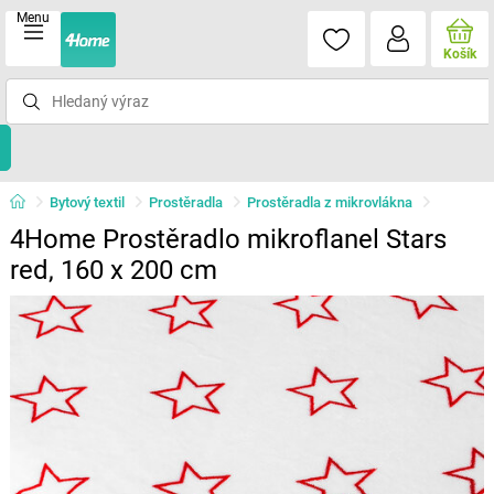
Menu
Košík
Bytový textil
Prostěradla
Prostěradla z mikrovlákna
4Home Prostěradlo mikroflanel Stars
red, 160 x 200 cm