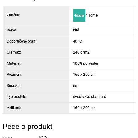
Značka:
4Home
Barva:
bílá
Doporučené praní:
40 °C
Gramáž:
240 g/m2
Materiál:
100% polyester
Rozměry:
160 x 200 cm
Sušička:
ne
Typ postele:
dvoulůžko standard
Velikost:
160 x 200 cm
Péče o produkt