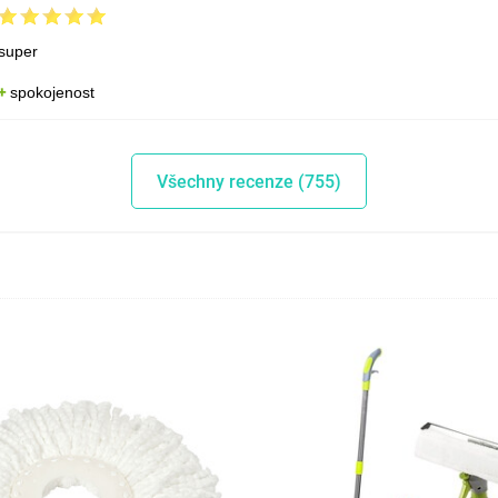
super
spokojenost
Všechny recenze (755)