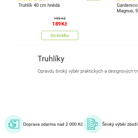
Truhlík 40 cm hnědá
Gardenico 
Magnus, 5
199 Kč
189
Kč
Do košíku
Truhlíky
Doprava zdarma nad 2 000 Kč
Široký výběr zbož