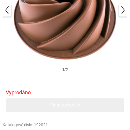
1/2
Vyprodáno
Přidat do košíku
Katalogové číslo:
192021