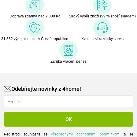
Doprava zdarma nad 2 000 Kč
Široký výběr zboží (99 % zboží skladem)
31 562 výdejních míst v České republice
Kvalitní zákaznický servis
Záruka vrácení peněz
Odebírejte novinky z 4home!
Registrací souhlasíte se
Všeobecnými obchodními podmínkami
a se