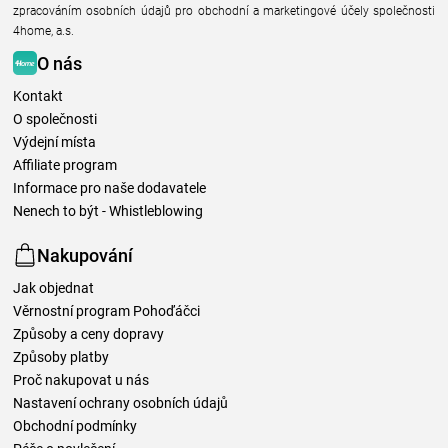
zpracováním osobních údajů pro obchodní a marketingové účely společnosti
4home, a.s.
O nás
Kontakt
O společnosti
Výdejní místa
Affiliate program
Informace pro naše dodavatele
Nenech to být - Whistleblowing
Nakupování
Jak objednat
Věrnostní program Pohoďáčci
Způsoby a ceny dopravy
Způsoby platby
Proč nakupovat u nás
Nastavení ochrany osobních údajů
Obchodní podmínky