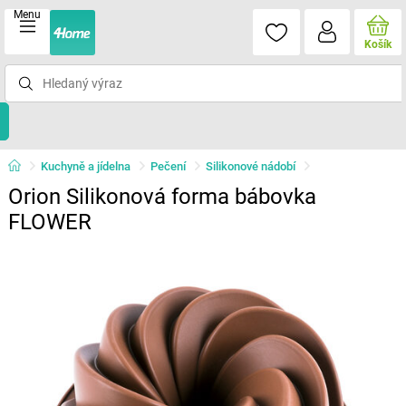
Menu
Košík
Kuchyně a jídelna
Pečení
Silikonové nádobí
Orion Silikonová forma bábovka
FLOWER