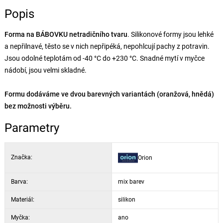
Popis
Forma na BÁBOVKU netradičního tvaru
. Silikonové formy jsou lehké
a nepřilnavé, těsto se v nich nepřipéká, nepohlcují pachy z potravin.
Jsou odolné teplotám od -40 °C do +230 °C. Snadné mytí v myčce
nádobí, jsou velmi skladné.
Formu dodáváme ve dvou barevných variantách (oranžová, hnědá)
bez možnosti výběru.
Parametry
Značka:
Orion
Barva:
mix barev
Materiál:
silikon
Myčka:
ano