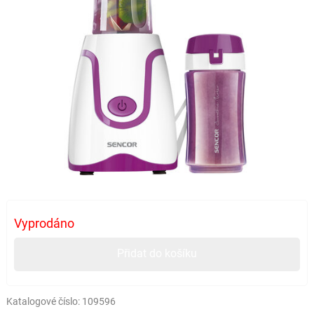
Vyprodáno
Přidat do košíku
Katalogové číslo:
109596