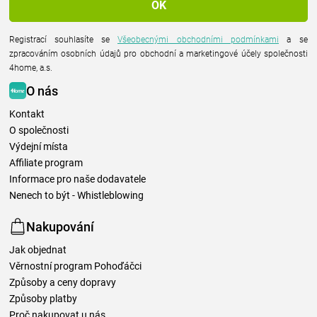
Registrací souhlasíte se
Všeobecnými obchodními podmínkami
a se
zpracováním osobních údajů pro obchodní a marketingové účely společnosti
4home, a.s.
O nás
Kontakt
O společnosti
Výdejní místa
Affiliate program
Informace pro naše dodavatele
Nenech to být - Whistleblowing
Nakupování
Jak objednat
Věrnostní program Pohoďáčci
Způsoby a ceny dopravy
Způsoby platby
Proč nakupovat u nás