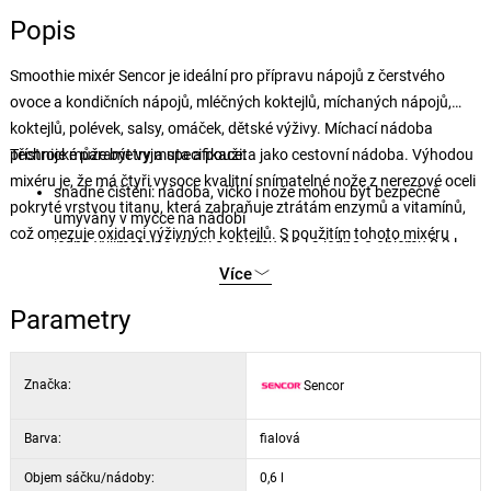
Popis
Smoothie mixér Sencor je ideální pro přípravu nápojů z čerstvého
ovoce a kondičních nápojů, mléčných koktejlů, míchaných nápojů,
koktejlů, polévek, salsy, omáček, dětské výživy. Míchací nádoba
přístroje může být vyjmuta a použita jako cestovní nádoba. Výhodou
Technické parametry a specifikace:
mixéru je, že má čtyři vysoce kvalitní snímatelné nože z nerezové oceli
snadné čištění: nádoba, víčko i nože mohou být bezpečně
pokryté vrstvou titanu, která zabraňuje ztrátám enzymů a vitamínů,
umývány v myčce na nádobí
což omezuje oxidaci výživných koktejlů. S použitím tohoto mixéru
jedna vyjímatelná láhev o objemu 0,6 l a jedna o objemu 0,3 l
máte tedy jistotu, že získáváte maximum vitamínů z použitých
slouží jako láhve na pití
Více
surovin.
láhve odolné proti nárazu jsou vyrobeny z materiálu TRITAN,
Parametry
který neobsahuje BPA
víčko s otvorem na pití zabraňuje náhodnému rozlití
pulsní spínač zaručuje efektivní promíchání
Značka:
Sencor
vynikající stabilita, díky přísavkám láhve jsou vhodné pro
držáky nápojů v automobilech
Barva:
fialová
napětí a kmitočet: 220-240 V, 50/60 Hz
Objem sáčku/nádoby:
0,6 l