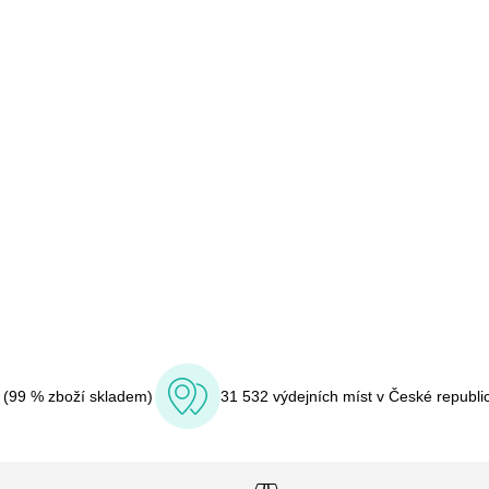
í (99 % zboží skladem)
31 532 výdejních míst v České republi