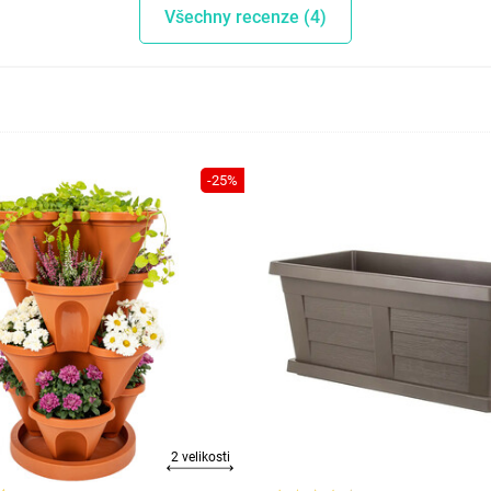
Všechny recenze (4)
-25%
2 velikosti