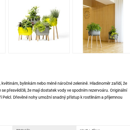
 květinám, bylinkám nebo méně náročné zelenině. Hladinoměr zařídí, že
se přesvědčili, že mají dostatek vody ve spodním rezervoáru. Originální
iří Pelcl. Dřevěné nohy umožní snadný přístup k rostlinám a příjemnou