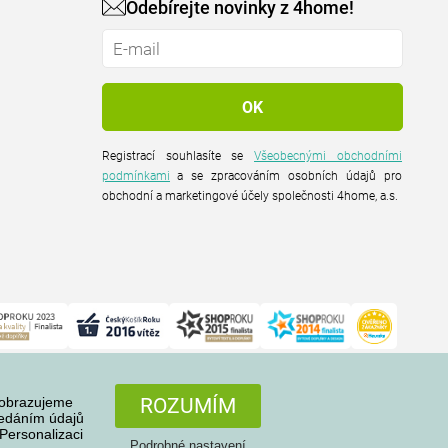
Odebírejte novinky z 4home!
Registrací souhlasíte se
Všeobecnými obchodními
podmínkami
a se zpracováním osobních údajů pro
obchodní a marketingové účely společnosti 4home, a.s.
zobrazujeme
ROZUMÍM
ředáním údajů
Personalizaci
Podrobné nastavení