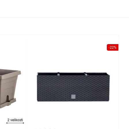
-22%
2 velikosti