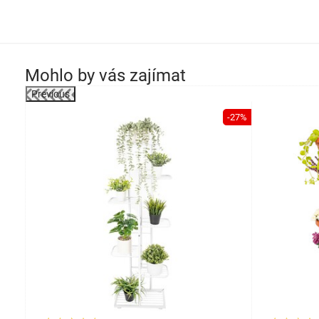
Mohlo by vás zajímat
Previous
-39%
-27%