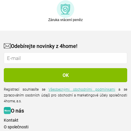
Záruka vrácení peněz
Odebírejte novinky z 4home!
Registrací souhlasíte se
Všeobecnými obchodními podmínkami
a se
zpracováním osobních údajů pro obchodní a marketingové účely společnosti
4home, a.s.
O nás
Kontakt
O společnosti