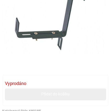
Vyprodáno
Přidat do košíku