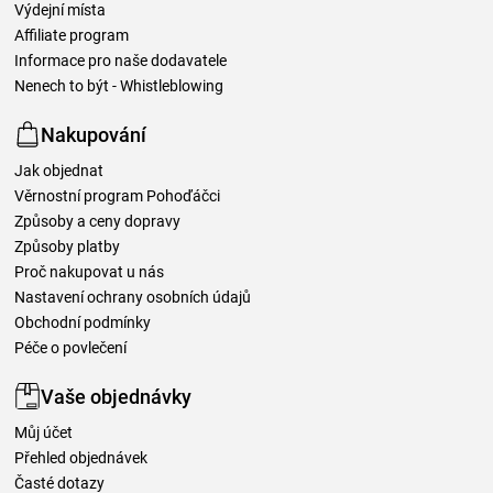
Výdejní místa
Affiliate program
Informace pro naše dodavatele
Nenech to být - Whistleblowing
Nakupování
Jak objednat
Věrnostní program Pohoďáčci
Způsoby a ceny dopravy
Způsoby platby
Proč nakupovat u nás
Nastavení ochrany osobních údajů
Obchodní podmínky
Péče o povlečení
Vaše objednávky
Můj účet
Přehled objednávek
Časté dotazy