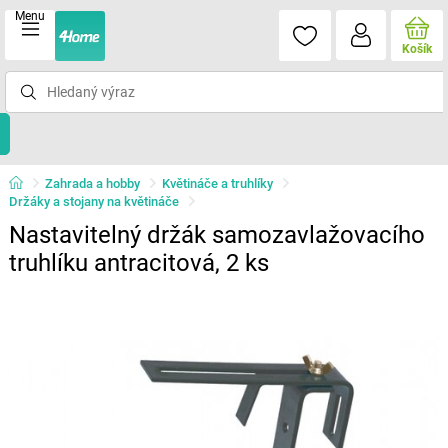
Menu
Košík
Zahrada a hobby
Květináče a truhlíky
Držáky a stojany na květináče
Nastavitelný držák samozavlažovacího
truhlíku antracitová, 2 ks