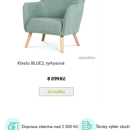
vyprodáno
Křeslo BLUE2, tyrkysová
8 099
Kč
Do košíku
Doprava zdarma nad 2 000 Kč
Široký výběr zbož