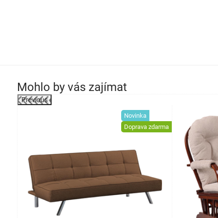
Mohlo by vás zajímat
Previous
-27%
Novinka
Doprava zdarma