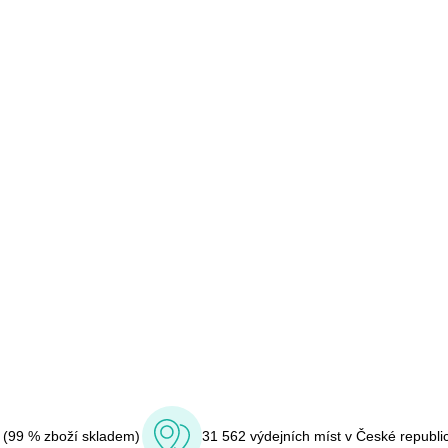
í (99 % zboží skladem)
31 562 výdejních míst v České republi