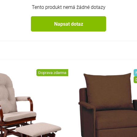
Tento produkt nemá žádné dotazy
Napsat dotaz
Doprava zdarma