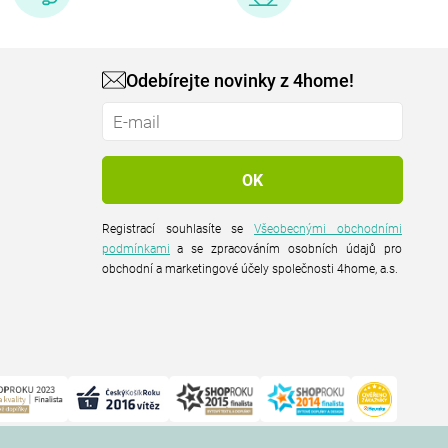
Odebírejte novinky z 4home!
Registrací souhlasíte se
Všeobecnými obchodními
podmínkami
a se zpracováním osobních údajů pro
obchodní a marketingové účely společnosti 4home, a.s.