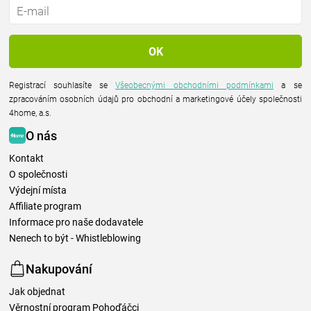
Registrací souhlasíte se
Všeobecnými obchodními podmínkami
a se
zpracováním osobních údajů pro obchodní a marketingové účely společnosti
4home, a.s.
O nás
Kontakt
O společnosti
Výdejní místa
Affiliate program
Informace pro naše dodavatele
Nenech to být - Whistleblowing
Nakupování
Jak objednat
Věrnostní program Pohoďáčci