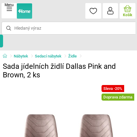
Menu
Košík
Nábytek
Sedací nábytek
Židle
Sada jídelních židlí Dallas Pink and
Brown, 2 ks
Sleva -20%
Doprava zdarma