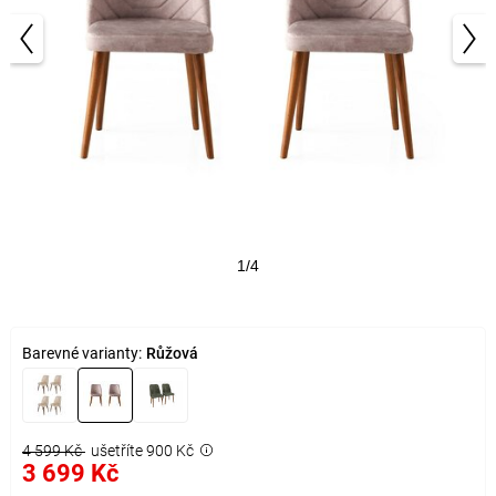
1/4
Barevné varianty:
Růžová
4 599 Kč
ušetříte 900 Kč
3 699 Kč