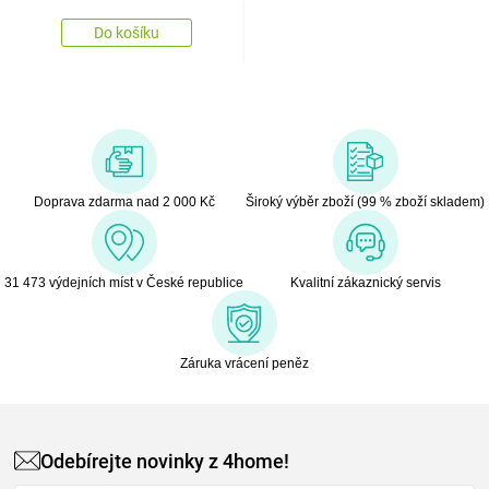
Do košíku
Doprava zdarma nad 2 000 Kč
Široký výběr zboží (99 % zboží skladem)
31 473 výdejních míst v České republice
Kvalitní zákaznický servis
Záruka vrácení peněz
Odebírejte novinky z 4home!