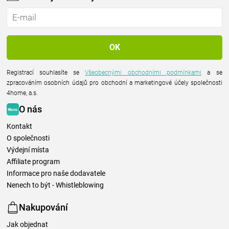
Registrací souhlasíte se
Všeobecnými obchodními podmínkami
a se
zpracováním osobních údajů pro obchodní a marketingové účely společnosti
4home, a.s.
O nás
Kontakt
O společnosti
Výdejní místa
Affiliate program
Informace pro naše dodavatele
Nenech to být - Whistleblowing
Nakupování
Jak objednat