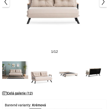
1/12
Celá galerie (12)
Barevné varianty:
Krémová