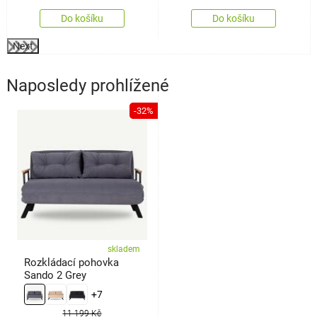
Do košíku
Do košíku
Next
Naposledy prohlížené
-32%
skladem
Rozkládací pohovka
Sando 2 Grey
+7
11 199 Kč