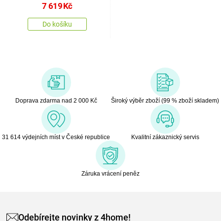
7 619
Kč
Do košíku
Doprava zdarma nad 2 000 Kč
Široký výběr zboží (99 % zboží skladem)
31 614 výdejních míst v České republice
Kvalitní zákaznický servis
Záruka vrácení peněz
Odebírejte novinky z 4home!