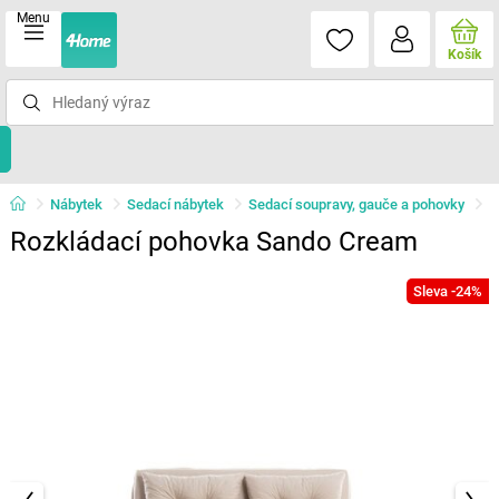
Menu
Košík
Nábytek
Sedací nábytek
Sedací soupravy, gauče a pohovky
Rozkládací pohovka Sando Cream
Sleva -24%