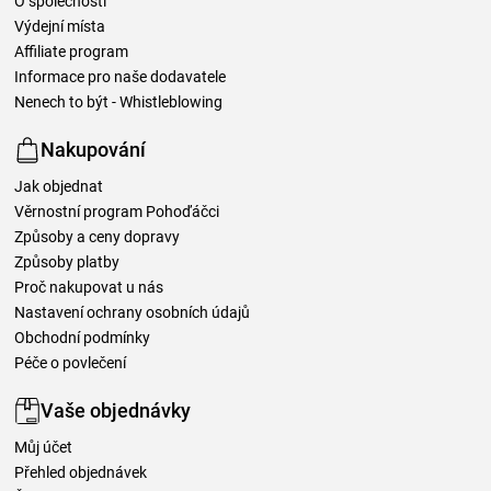
O společnosti
Výdejní místa
Affiliate program
Informace pro naše dodavatele
Nenech to být - Whistleblowing
Nakupování
Jak objednat
Věrnostní program Pohoďáčci
Způsoby a ceny dopravy
Způsoby platby
Proč nakupovat u nás
Nastavení ochrany osobních údajů
Obchodní podmínky
Péče o povlečení
Vaše objednávky
Můj účet
Přehled objednávek