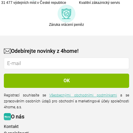
31 477 výdejních míst v České republice
Kvalitní zákaznický servis
Záruka vrácení peněz
Odebírejte novinky z 4home!
Registrací souhlasíte se
Všeobecnými obchodními podmínkami
a se
zpracováním osobních údajů pro obchodní a marketingové účely společnosti
4home, a.s.
O nás
Kontakt