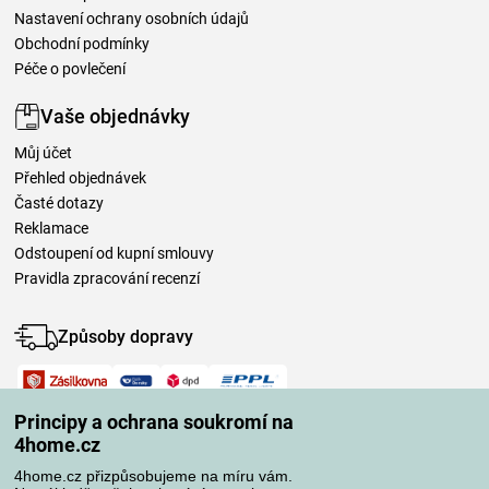
Nastavení ochrany osobních údajů
Obchodní podmínky
Péče o povlečení
Vaše objednávky
Můj účet
Přehled objednávek
Časté dotazy
Reklamace
Odstoupení od kupní smlouvy
Pravidla zpracování recenzí
Způsoby dopravy
Způsoby platby
Principy a ochrana soukromí na
4home.cz
4home.cz přizpůsobujeme na míru vám.