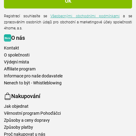
Registrací souhlasíte se
Všeobecnými obchodními podmínkami
a se
zpracováním osobních údajů pro obchodní a marketingové účely společnosti
4home, a.s.
O nás
Kontakt
O společnosti
Výdejní místa
Affiliate program
Informace pro naše dodavatele
Nenech to být - Whistleblowing
Nakupování
Jak objednat
Věrnostní program Pohoďáčci
Způsoby a ceny dopravy
Způsoby platby
Proč nakupovat u nás