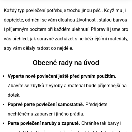
Každý typ povlečení potřebuje trochu jinou péči. Když mu ji
dopřejete, odmění se vám dlouhou životností, stálou barvou
i příjemným pocitem při každém ulehnutí. Připravili jsme pro
vás přehled, jak správně zacházet s nejběžnějšími materiály,
aby vám dělaly radost co nejdéle.
Obecné rady na úvod
Vyperte nové povlečení ještě před prvním použitím.
Zbavíte se zbytků z výroby a materiál bude příjemnější na
dotek.
Poprvé perte povlečení samostatně.
Předejdete
nechtěnému zabarvení jiného prádla.
Perte povlečení naruby a zapnuté.
Chráníte tak barvy i