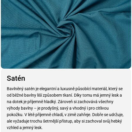
Satén
Bavlněný satén je elegantní a luxusně působící materiál, který se
od běžné bavlny liší způsobem tkaní. Díky tomu má jemný lesk a
na dotek je příjemně hladký. Zároveň si zachovává všechny
výhody bavlny – je prodyšný, savý a vhodný i pro citlivou
pokožku. V létě příjemně chladí, v zimě zahřeje. Dobře se udržuje,
ale vyžaduje trochu šetrnější přístup, aby si zachoval svůj hebký
vzhled a jemný lesk.