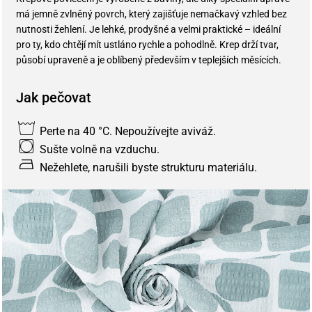
má jemně zvlněný povrch, který zajišťuje nemačkavý vzhled bez
nutnosti žehlení. Je lehké, prodyšné a velmi praktické – ideální
pro ty, kdo chtějí mít ustláno rychle a pohodlně. Krep drží tvar,
působí upraveně a je oblíbený především v teplejších měsících.
Jak pečovat
Perte na 40 °C. Nepoužívejte aviváž.
Sušte volně na vzduchu.
Nežehlete, narušili byste strukturu materiálu.