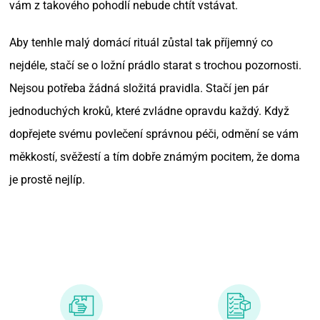
vám z takového pohodlí nebude chtít vstávat.
Aby tenhle malý domácí rituál zůstal tak příjemný co
nejdéle, stačí se o ložní prádlo starat s trochou pozornosti.
Nejsou potřeba žádná složitá pravidla. Stačí jen pár
jednoduchých kroků, které zvládne opravdu každý. Když
dopřejete svému povlečení správnou péči, odmění se vám
měkkostí, svěžestí a tím dobře známým pocitem, že doma
je prostě nejlíp.