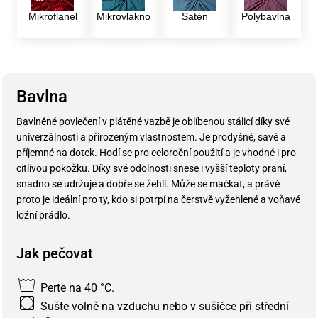
Mikroflanel
Mikrovlákno
Satén
Polybavlna
Bavlna
Bavlněné povlečení v plátěné vazbě je oblíbenou stálicí díky své
univerzálnosti a přirozeným vlastnostem. Je prodyšné, savé a
příjemné na dotek. Hodí se pro celoroční použití a je vhodné i pro
citlivou pokožku. Díky své odolnosti snese i vyšší teploty praní,
snadno se udržuje a dobře se žehlí. Může se mačkat, a právě
proto je ideální pro ty, kdo si potrpí na čerstvě vyžehlené a voňavé
ložní prádlo.
Jak pečovat
Perte na 40 °C.
Sušte volně na vzduchu nebo v sušičce při střední