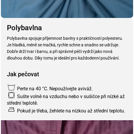
Polybavlna
Polybavlna spojuje příjemnost bavlny s praktičností polyesteru.
Je hladká, méně se mačká, rychle schne a snadno se udržuje.
Dobře drží tvar i barvu, a při správné péči vydrží jako nová
dlouhou dobu. Díky tomu je ideální pro každodenní používání.
Jak pečovat
Perte na 40 °C. Nepoužívejte aviváž.
Sušte volně na vzduchu nebo v sušičce při nízké až
střední teplotě.
Pokud je třeba, žehlete na nízkou až střední teplotu.