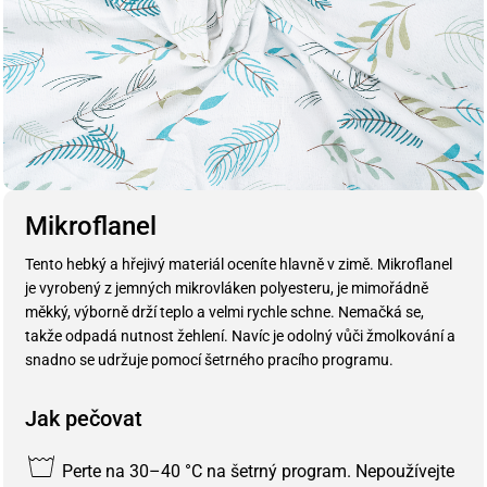
Mikroflanel
Tento hebký a hřejivý materiál oceníte hlavně v zimě. Mikroflanel
je vyrobený z jemných mikrovláken polyesteru, je mimořádně
měkký, výborně drží teplo a velmi rychle schne. Nemačká se,
takže odpadá nutnost žehlení. Navíc je odolný vůči žmolkování a
snadno se udržuje pomocí šetrného pracího programu.
Jak pečovat
Perte na 30–40 °C na šetrný program. Nepoužívejte