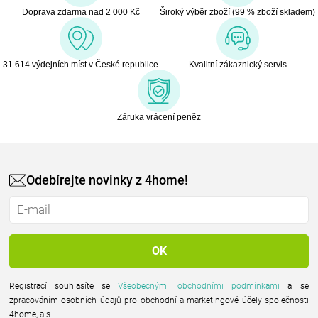
Doprava zdarma nad 2 000 Kč
Široký výběr zboží (99 % zboží skladem)
31 614 výdejních míst v České republice
Kvalitní zákaznický servis
Záruka vrácení peněz
Odebírejte novinky z 4home!
Registrací souhlasíte se
Všeobecnými obchodními podmínkami
a se
zpracováním osobních údajů pro obchodní a marketingové účely společnosti
4home, a.s.