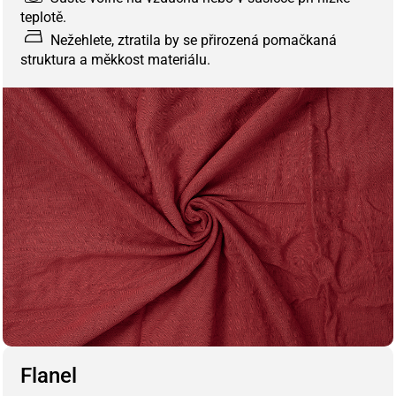
teplotě.
Nežehlete, ztratila by se přirozená pomačkaná
struktura a měkkost materiálu.
Flanel