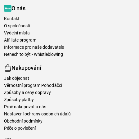
O nás
Kontakt
O společnosti
Výdejní místa
Affiliate program
Informace pro naše dodavatele
Nenech to být - Whistleblowing
Nakupování
Jak objednat
Věrnostní program Pohoďáčci
Způsoby a ceny dopravy
Způsoby platby
Proč nakupovat u nás
Nastavení ochrany osobních údajů
Obchodní podmínky
Péče o povlečení