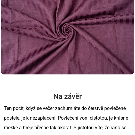
Na závěr
Ten pocit, když se večer zachumláte do čerstvě povlečené
postele, je k nezaplacení. Povlečení voní čistotou, je krásně
měkké a hřeje přesně tak akorát. S jistotou víte, že ráno se