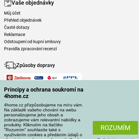
Vaše objednávky
Můj účet
Přehled objednávek
Časté dotazy
Reklamace
Odstoupení od kupní smlouvy
Pravidla zpracování recenzí
Způsoby dopravy
Způsoby platby
Principy a ochrana soukromí na
4home.cz
4home.cz přizpůsobujeme na míru vám.
Spolehlivý obchod
Na základě vašeho chování na webu
personalizujeme jeho obsah a
zobrazujeme vám relevantní nabídky a
produkty. Kliknutím na tlačítko
ROZUMÍM
"Rozumím" souhlasíte také s
využíváním cookies a předáním údajů o