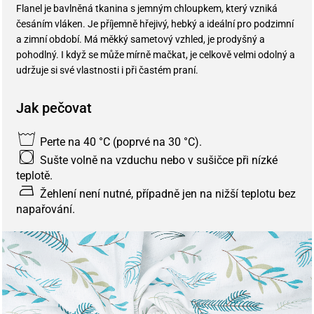
Flanel je bavlněná tkanina s jemným chloupkem, který vzniká
česáním vláken. Je příjemně hřejivý, hebký a ideální pro podzimní
a zimní období. Má měkký sametový vzhled, je prodyšný a
pohodlný. I když se může mírně mačkat, je celkově velmi odolný a
udržuje si své vlastnosti i při častém praní.
Jak pečovat
Perte na 40 °C (poprvé na 30 °C).
Sušte volně na vzduchu nebo v sušičce při nízké
teplotě.
Žehlení není nutné, případně jen na nižší teplotu bez
napařování.