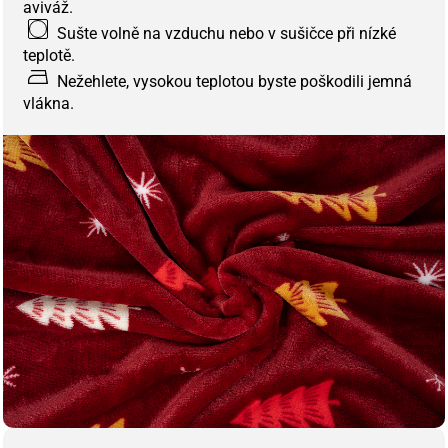
aviváž.
Sušte volně na vzduchu nebo v sušičce při nízké
teplotě.
Nežehlete, vysokou teplotou byste poškodili jemná
vlákna.