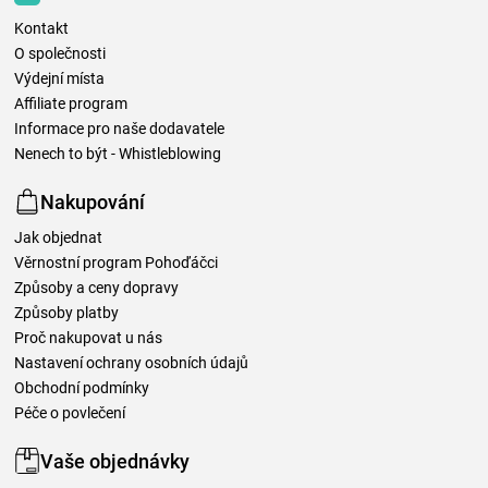
Kontakt
O společnosti
Výdejní místa
Affiliate program
Informace pro naše dodavatele
Nenech to být - Whistleblowing
Nakupování
Jak objednat
Věrnostní program Pohoďáčci
Způsoby a ceny dopravy
Způsoby platby
Proč nakupovat u nás
Nastavení ochrany osobních údajů
Obchodní podmínky
Péče o povlečení
Vaše objednávky