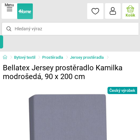
Menu
Košík
Bytový textil
Prostěradla
Jersey prostěradla
Bellatex Jersey prostěradlo Kamilka
modrošedá, 90 x 200 cm
Český výrobek