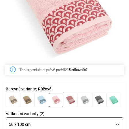
Tento produkt si právě prohlíží
5 zákazníků
Barevné varianty:
Růžová
Velikostní varianty (2)
50 x 100 cm