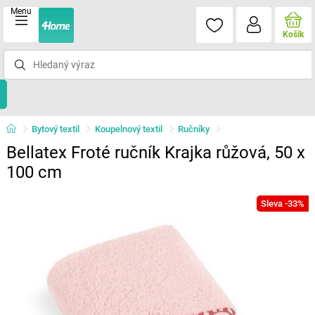
Menu
Košík
Bytový textil
Koupelnový textil
Ručníky
Bellatex Froté ručník Krajka růžová, 50 x
100 cm
Sleva -33%