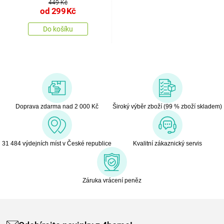
449 Kč
od
299
Kč
Do košíku
Doprava zdarma nad 2 000 Kč
Široký výběr zboží (99 % zboží skladem)
31 484 výdejních míst v České republice
Kvalitní zákaznický servis
Záruka vrácení peněz