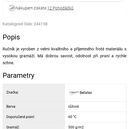
Nákupem získáte
12 Pohoďáčků
Katalogové číslo:
244158
Popis
Ručník je vyroben z velmi kvalitního a příjemného froté materiálu s
vysokou gramáží. Má dobrou savost, odolnost při praní a rychle
schne.
Parametry
Značka:
Bellatex
Barva:
růžová
Doporučené praní:
60 °C
Gramáž:
500 g/m2