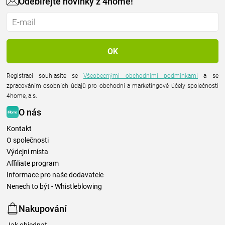
Odebírejte novinky z 4home!
Registrací souhlasíte se
Všeobecnými obchodními podmínkami
a se
zpracováním osobních údajů pro obchodní a marketingové účely společnosti
4home, a.s.
O nás
Kontakt
O společnosti
Výdejní místa
Affiliate program
Informace pro naše dodavatele
Nenech to být - Whistleblowing
Nakupování