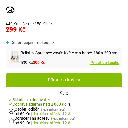
449 Kč
ušetříte 150 Kč
299 Kč
Doporučujeme dokoupit
Bellatex Sprchový závěs Květy mix barev, 180 x 200 cm
599 Kč
399 Kč
Přidat do košíku
Přidat do košíku
Skladem u dodavatele
Doprava zdarma nad 2 000 Kč
Osobní odběr
(více informací)
od 69 Kč
|
doručíme
středa 12.8.
Doručení na adresu
(více informací)
od 99 Kč
|
doručíme
středa 12.8.