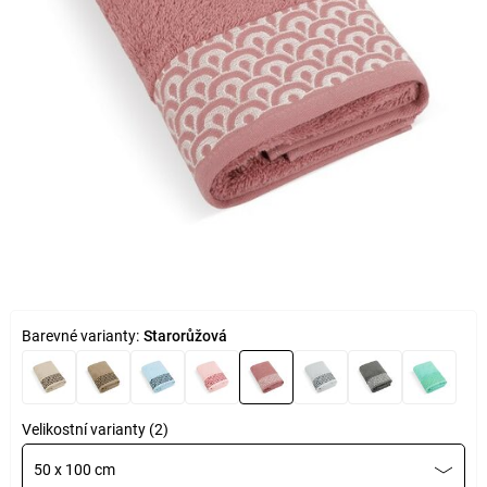
Barevné varianty:
Starorůžová
Velikostní varianty (2)
50 x 100 cm