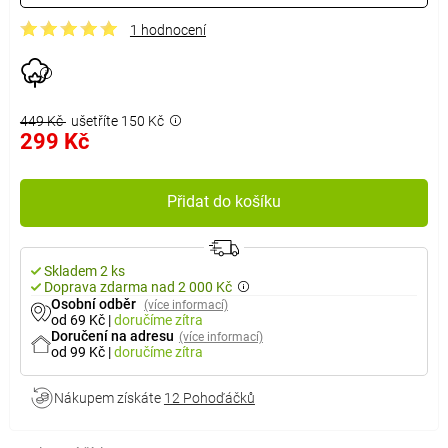
1 hodnocení
449 Kč
ušetříte 150 Kč
299 Kč
Přidat do košíku
Skladem 2 ks
Doprava zdarma nad 2 000 Kč
Osobní odběr
(více informací)
od 69 Kč
|
doručíme
zítra
Doručení na adresu
(více informací)
od 99 Kč
|
doručíme
zítra
Nákupem získáte
12 Pohoďáčků