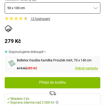
50 x 100 cm
13 hodnocení
279 Kč
Doporučujeme dokoupit
Bellatex Osuška Kamilka Proužek mint, 70 x 140 cm
619 Kč
389 Kč
Vybrat variantu
Přidat do košíku
Skladem 2 ks
Doprava zdarma nad 2 000 Kč