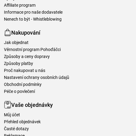
Affiliate program
Informace pro naše dodavatele
Nenech to být - Whistleblowing
Nakupování
Jak objednat
Věrnostní program Pohoďáčci
Způsoby a ceny dopravy
Způsoby platby
Proč nakupovat u nás
Nastavení ochrany osobních údajů
Obchodní podmínky
Péče o povlečení
Vaše objednávky
Můj účet
Přehled objednávek
Časté dotazy
Reklamace