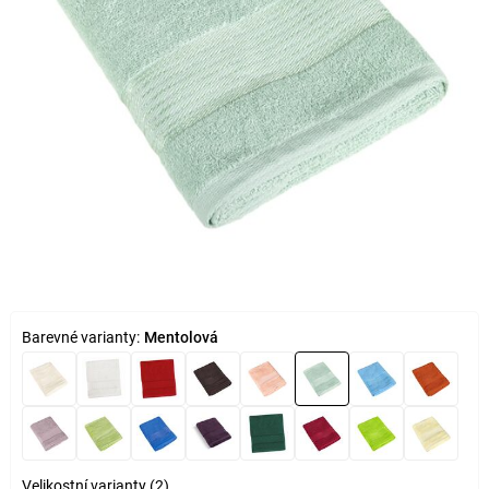
Barevné varianty:
Mentolová
Velikostní varianty (2)