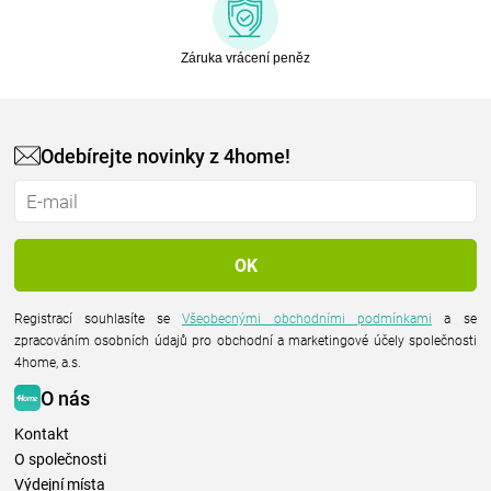
Záruka vrácení peněz
Odebírejte novinky z 4home!
Registrací souhlasíte se
Všeobecnými obchodními podmínkami
a se
zpracováním osobních údajů pro obchodní a marketingové účely společnosti
4home, a.s.
O nás
Kontakt
O společnosti
Výdejní místa