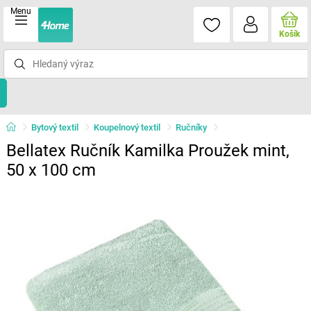
Menu
Košík
Bytový textil
Koupelnový textil
Ručníky
Bellatex Ručník Kamilka Proužek mint,
50 x 100 cm