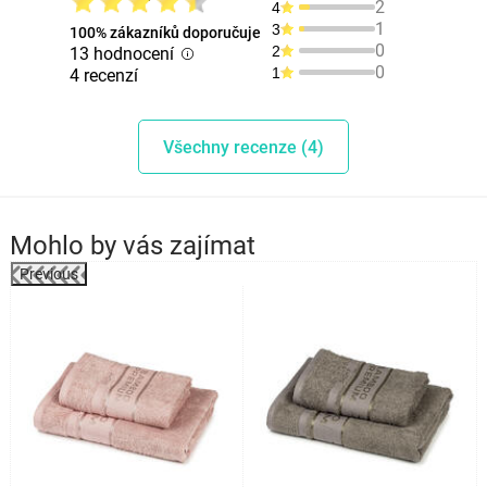
2
4
1
3
100% zákazníků doporučuje
0
2
13 hodnocení
0
1
4 recenzí
Všechny recenze (4)
Mohlo by vás zajímat
Previous