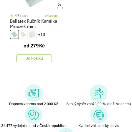
2x
4,7
skladem
13x
Bellatex Ručník Kamilka
Proužek mint
+13
od
279
Kč
Do košíku
Doprava zdarma nad 2 000 Kč
Široký výběr zboží (99 % zboží skladem)
31 477 výdejních míst v České republice
Kvalitní zákaznický servis