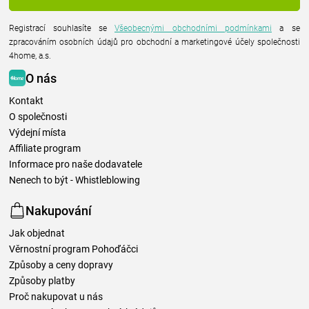
Registrací souhlasíte se
Všeobecnými obchodními podmínkami
a se
zpracováním osobních údajů pro obchodní a marketingové účely společnosti
4home, a.s.
O nás
Kontakt
O společnosti
Výdejní místa
Affiliate program
Informace pro naše dodavatele
Nenech to být - Whistleblowing
Nakupování
Jak objednat
Věrnostní program Pohoďáčci
Způsoby a ceny dopravy
Způsoby platby
Proč nakupovat u nás