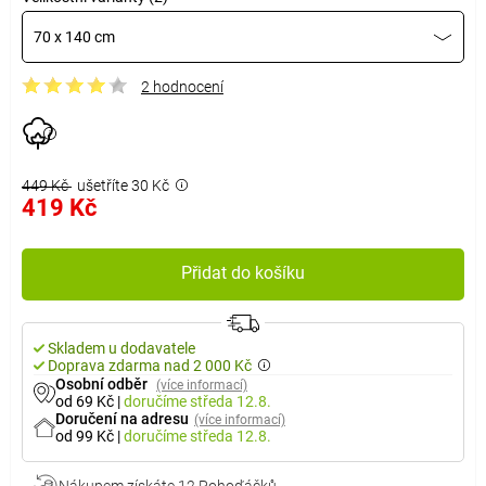
70 x 140 cm
2 hodnocení
449 Kč
ušetříte 30 Kč
419 Kč
Přidat do košíku
Skladem u dodavatele
Doprava zdarma nad 2 000 Kč
Osobní odběr
(více informací)
od 69 Kč
|
doručíme
středa 12.8.
Doručení na adresu
(více informací)
od 99 Kč
|
doručíme
středa 12.8.