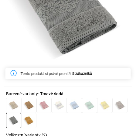
Tento produkt si právě prohlíží
5 zákazníků
Barevné varianty:
Tmavě šedá
Velikostní varianty (2)