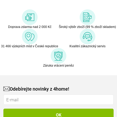
Doprava zdarma nad 2 000 Kč
Široký výběr zboží (99 % zboží skladem)
31 466 výdejních míst v České republice
Kvalitní zákaznický servis
Záruka vrácení peněz
Odebírejte novinky z 4home!