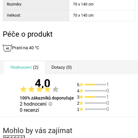
Rozměry:
70 x 140 cm
Velikost:
70 x 140 cm
Péče o produkt
Praní na 40 °C
Hodnocení
(2)
Dotazy
(0)
4,0
1
5
0
4
1
3
100% zákazníků doporučuje
0
2
2 hodnocení
0
1
0 recenzí
Mohlo by vás zajímat