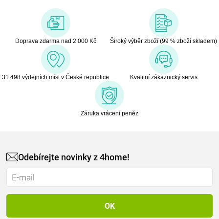
Doprava zdarma nad 2 000 Kč
Široký výběr zboží (99 % zboží skladem)
31 498 výdejních míst v České republice
Kvalitní zákaznický servis
Záruka vrácení peněz
Odebírejte novinky z 4home!