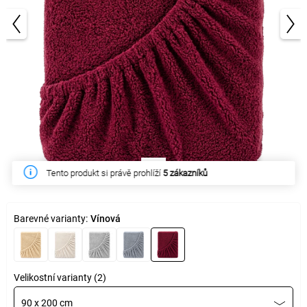
1/3
Tento týden zakoupilo
18 zákazníků
Barevné varianty:
Vínová
Velikostní varianty (2)
90 x 200 cm