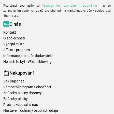
Registrací souhlasíte se
Všeobecnými obchodními podmínkami
a se
zpracováním osobních údajů pro obchodní a marketingové účely společnosti
4home, a.s.
O nás
Kontakt
O společnosti
Výdejní místa
Affiliate program
Informace pro naše dodavatele
Nenech to být - Whistleblowing
Nakupování
Jak objednat
Věrnostní program Pohoďáčci
Způsoby a ceny dopravy
Způsoby platby
Proč nakupovat u nás
Nastavení ochrany osobních údajů