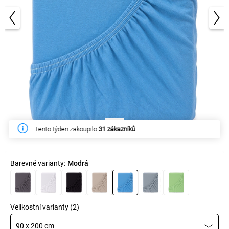
1/3
Tento týden zakoupilo
31 zákazníků
Barevné varianty:
Modrá
Velikostní varianty (2)
90 x 200 cm