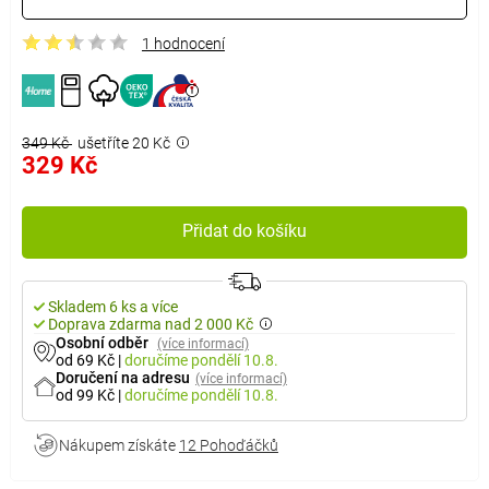
1 hodnocení
349 Kč
ušetříte 20 Kč
329 Kč
Přidat do košíku
Skladem 6 ks a více
Doprava zdarma nad 2 000 Kč
Osobní odběr
(více informací)
od 69 Kč
|
doručíme
pondělí 10.8.
Doručení na adresu
(více informací)
od 99 Kč
|
doručíme
pondělí 10.8.
Nákupem získáte
12 Pohoďáčků