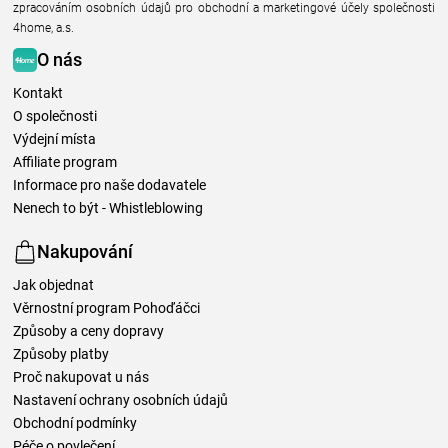
zpracováním osobních údajů pro obchodní a marketingové účely společnosti
4home, a.s.
O nás
Kontakt
O společnosti
Výdejní místa
Affiliate program
Informace pro naše dodavatele
Nenech to být - Whistleblowing
Nakupování
Jak objednat
Věrnostní program Pohoďáčci
Způsoby a ceny dopravy
Způsoby platby
Proč nakupovat u nás
Nastavení ochrany osobních údajů
Obchodní podmínky
Péče o povlečení