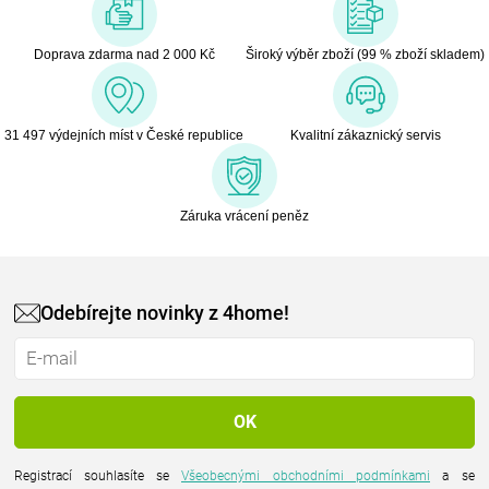
Doprava zdarma nad 2 000 Kč
Široký výběr zboží (99 % zboží skladem)
31 497 výdejních míst v České republice
Kvalitní zákaznický servis
Záruka vrácení peněz
Odebírejte novinky z 4home!
Registrací souhlasíte se
Všeobecnými obchodními podmínkami
a se