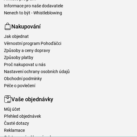
Informace pro naše dodavatele
Nenech to být - Whistleblowing
Nakupování
Jak objednat
Věrnostní program Pohoďáčci
Způsoby a ceny dopravy
Způsoby platby
Proč nakupovat u nás
Nastavení ochrany osobních údajů
Obchodní podmínky
Péče o povlečení
Vaše objednávky
Můj účet
Přehled objednávek
Časté dotazy
Reklamace