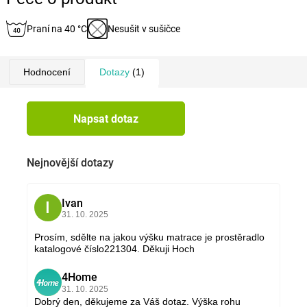
Praní na 40 °C
Nesušit v sušičce
Hodnocení
Dotazy
(1)
Napsat dotaz
Nejnovější dotazy
Ivan
I
31. 10. 2025
Prosím, sdělte na jakou výšku matrace je prostěradlo
katalogové číslo221304. Děkuji Hoch
4Home
4
31. 10. 2025
Dobrý den, děkujeme za Váš dotaz. Výška rohu