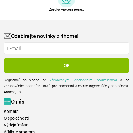
Záruka vrácení peněz
Odebírejte novinky z 4home!
Registrací souhlasíte se
Všeobecnými obchodními podmínkami
a se
zpracováním osobních údajů pro obchodní a marketingové účely společnosti
4home, a.s.
O nás
Kontakt
O společnosti
Výdejní místa
Affiliate program