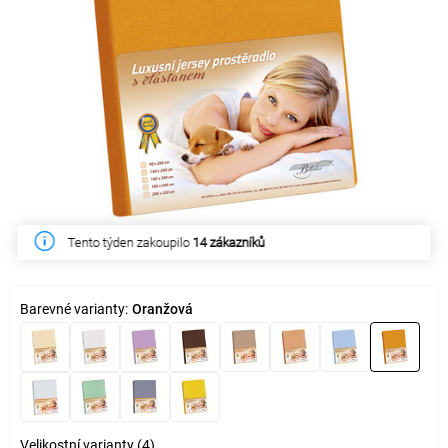
Tento týden zakoupilo
14 zákazníků
Barevné varianty:
Oranžová
Velikostní varianty (4)