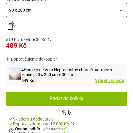
90 x 200 cm
519 Kč
ušetříte 30 Kč
489 Kč
Doporučujeme dokoupit
4Home Aloe Vera Nepropustný chránič matrace s
lemem, 90 x 200 cm + 30 cm
549 Kč
Vybrat variantu
Přidat do košíku
Skladem u dodavatele
Doprava zdarma nad 2 000 Kč
Osobní odběr
(více informací)