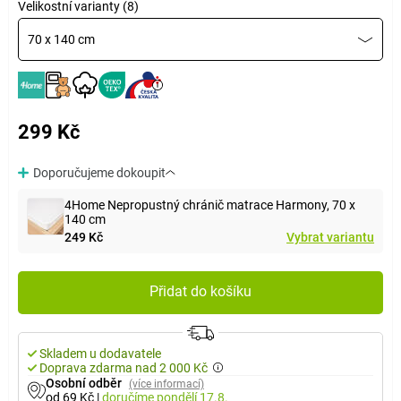
Velikostní varianty (8)
70 x 140 cm
299 Kč
Doporučujeme dokoupit
4Home Nepropustný chránič matrace Harmony, 70 x
140 cm
249 Kč
Vybrat variantu
Přidat do košíku
Skladem u dodavatele
Doprava zdarma nad 2 000 Kč
Osobní odběr
(více informací)
od 69 Kč
|
doručíme
pondělí 17.8.