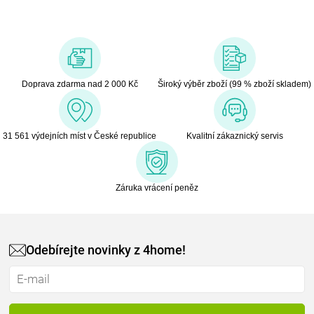
Doprava zdarma nad 2 000 Kč
Široký výběr zboží (99 % zboží skladem)
31 561 výdejních míst v České republice
Kvalitní zákaznický servis
Záruka vrácení peněz
Odebírejte novinky z 4home!