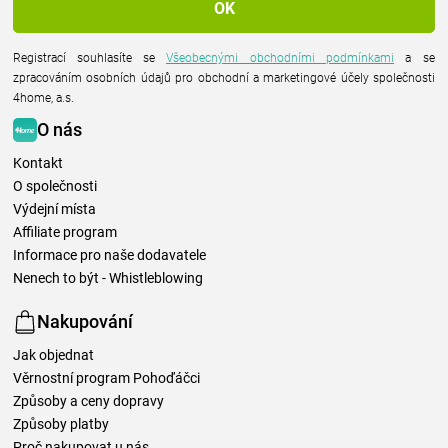
Registrací souhlasíte se
Všeobecnými obchodními podmínkami
a se
zpracováním osobních údajů pro obchodní a marketingové účely společnosti
4home, a.s.
O nás
Kontakt
O společnosti
Výdejní místa
Affiliate program
Informace pro naše dodavatele
Nenech to být - Whistleblowing
Nakupování
Jak objednat
Věrnostní program Pohoďáčci
Způsoby a ceny dopravy
Způsoby platby
Proč nakupovat u nás