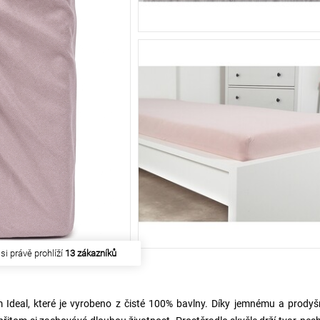
akoupilo
262 zákazníků
m Ideal, které je vyrobeno z čisté 100% bavlny. Díky jemnému a prody