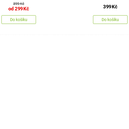
399 Kč
399
Kč
od
299
Kč
Do košíku
Do košíku