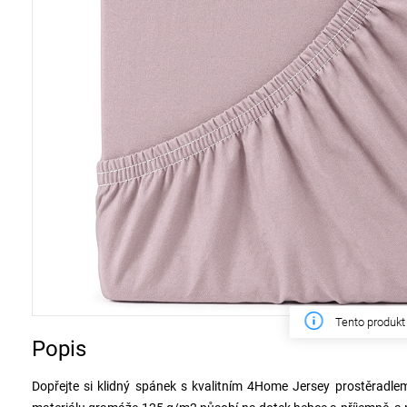
Tento týden z
Popis
Dopřejte si klidný spánek s kvalitním 4Home Jersey prostěradle