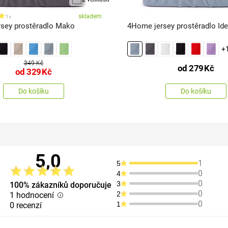
skladem
1x
sey prostěradlo Mako
4Home jersey prostěradlo Ide
+
349 Kč
od
279
Kč
od
329
Kč
Do košíku
Do košíku
5,0
1
5
0
4
0
3
100% zákazníků doporučuje
0
2
1 hodnocení
0
1
0 recenzí