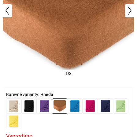
1/2
Barevné varianty:
Hnědá
Vyprodáno