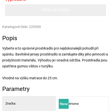
Přidat do košíku
Katalogové číslo:
229369
Popis
Vyberte si to správné prostěradlo pro nejdokonalejší pohodlí při
spánku. Bavlněné jersey prostěradlo si zamilujete díky jeho jemnosti a
prodyšnosti materiálu. Výhodou je i snadná údržba. Prostěradla jsou
opatřena gumou všitou v tunýlku.
Vhodné na výšku matrace do 25 cm.
Parametry
Značka:
4Home