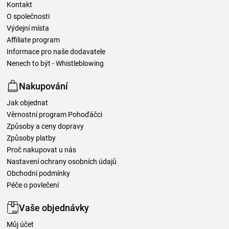
Kontakt
O společnosti
Výdejní místa
Affiliate program
Informace pro naše dodavatele
Nenech to být - Whistleblowing
Nakupování
Jak objednat
Věrnostní program Pohoďáčci
Způsoby a ceny dopravy
Způsoby platby
Proč nakupovat u nás
Nastavení ochrany osobních údajů
Obchodní podmínky
Péče o povlečení
Vaše objednávky
Můj účet