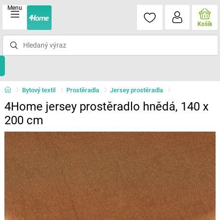
Menu
Košík
Bytový textil
Prostěradla
Jersey prostěradla
4Home jersey prostěradlo hnědá, 140 x
200 cm