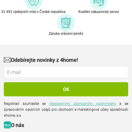
31 491 výdejních míst v České republice
Kvalitní zákaznický servis
Záruka vrácení peněz
Odebírejte novinky z 4home!
Registrací souhlasíte se
Všeobecnými obchodními podmínkami
a se
zpracováním osobních údajů pro obchodní a marketingové účely společnosti
4home, a.s.
O nás