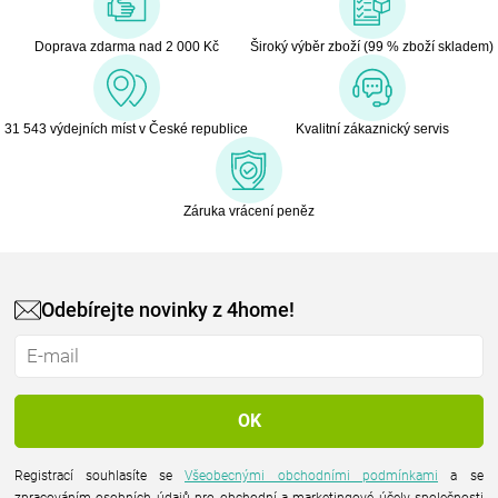
Doprava zdarma nad 2 000 Kč
Široký výběr zboží (99 % zboží skladem)
31 543 výdejních míst v České republice
Kvalitní zákaznický servis
Záruka vrácení peněz
Odebírejte novinky z 4home!
Registrací souhlasíte se
Všeobecnými obchodními podmínkami
a se
zpracováním osobních údajů pro obchodní a marketingové účely společnosti