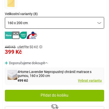
Velikostní varianty (8)
160 x 200 cm
449 Kč
ušetříte 50 Kč
399 Kč
Doporučujeme dokoupit
4Home Lavender Nepropustný chránič matrace s
gumou, 160 x 200 cm
499 Kč
Vybrat variantu
Přidat do košíku