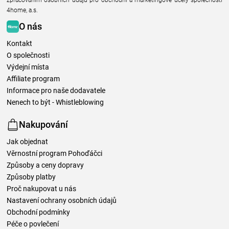
4home, a.s.
O nás
Kontakt
O společnosti
Výdejní místa
Affiliate program
Informace pro naše dodavatele
Nenech to být - Whistleblowing
Nakupování
Jak objednat
Věrnostní program Pohoďáčci
Způsoby a ceny dopravy
Způsoby platby
Proč nakupovat u nás
Nastavení ochrany osobních údajů
Obchodní podmínky
Péče o povlečení