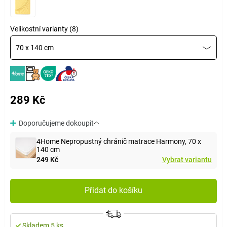
Velikostní varianty (8)
70 x 140 cm
289 Kč
Doporučujeme dokoupit
4Home Nepropustný chránič matrace Harmony, 70 x
140 cm
249 Kč
Vybrat variantu
Přidat do košíku
Skladem 5 ks