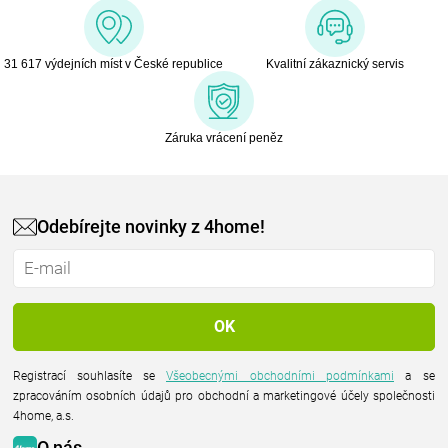
31 617 výdejních míst v České republice
Kvalitní zákaznický servis
Záruka vrácení peněz
Odebírejte novinky z 4home!
Registrací souhlasíte se
Všeobecnými obchodními podmínkami
a se
zpracováním osobních údajů pro obchodní a marketingové účely společnosti
4home, a.s.
O nás