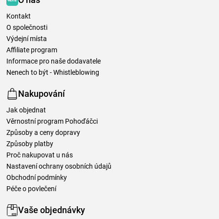
Kontakt
O společnosti
Výdejní místa
Affiliate program
Informace pro naše dodavatele
Nenech to být - Whistleblowing
Nakupování
Jak objednat
Věrnostní program Pohoďáčci
Způsoby a ceny dopravy
Způsoby platby
Proč nakupovat u nás
Nastavení ochrany osobních údajů
Obchodní podmínky
Péče o povlečení
Vaše objednávky