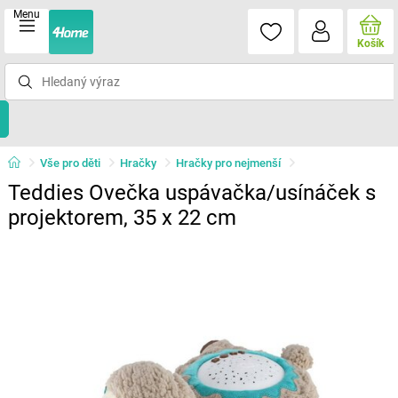
Menu
Košík
Vše pro děti
Hračky
Hračky pro nejmenší
Teddies Ovečka uspávačka/usínáček s
projektorem, 35 x 22 cm