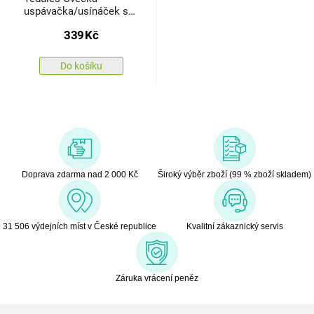
uspávačka/usínáček s
projektorem, 35 x 22 cm
339
Kč
Do košíku
Doprava zdarma nad 2 000 Kč
Široký výběr zboží (99 % zboží skladem)
31 506 výdejních míst v České republice
Kvalitní zákaznický servis
Záruka vrácení peněz