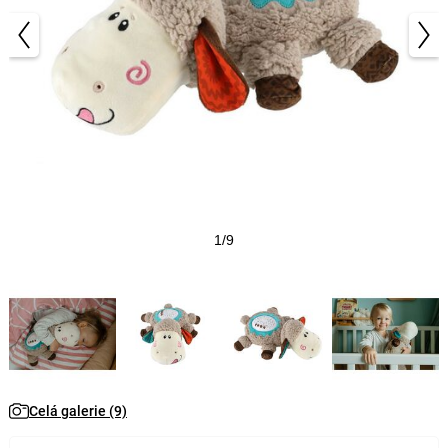
1/9
Celá galerie (9)