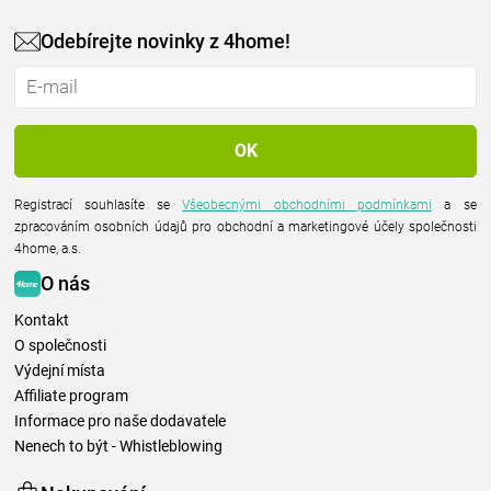
Odebírejte novinky z 4home!
Registrací souhlasíte se
Všeobecnými obchodními podmínkami
a se
zpracováním osobních údajů pro obchodní a marketingové účely společnosti
4home, a.s.
O nás
Kontakt
O společnosti
Výdejní místa
Affiliate program
Informace pro naše dodavatele
Nenech to být - Whistleblowing