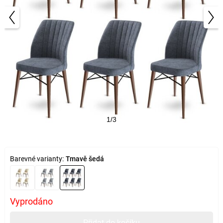
1/3
Barevné varianty:
Tmavě šedá
Vyprodáno
Přidat do košíku