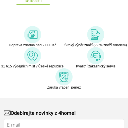
Do košíku
Doprava zdarma nad 2 000 Kč
Široký výběr zboží (99 % zboží skladem)
31 615 výdejních míst v České republice
Kvalitní zákaznický servis
Záruka vrácení peněz
Odebírejte novinky z 4home!