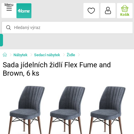
Menu
Košík
Nábytek
Sedací nábytek
Židle
Sada jídelních židlí Flex Fume and
Brown, 6 ks