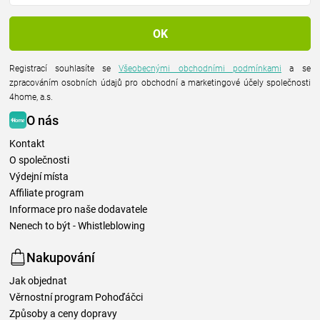
Registrací souhlasíte se
Všeobecnými obchodními podmínkami
a se
zpracováním osobních údajů pro obchodní a marketingové účely společnosti
4home, a.s.
O nás
Kontakt
O společnosti
Výdejní místa
Affiliate program
Informace pro naše dodavatele
Nenech to být - Whistleblowing
Nakupování
Jak objednat
Věrnostní program Pohoďáčci
Způsoby a ceny dopravy